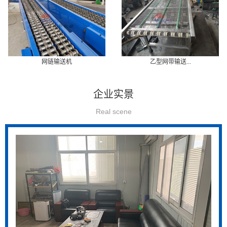
网链输送机
乙型网带输送...
企业实景
Real scene