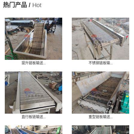
热门产品 /
Hot
提升链板输送...
不锈钢链板输...
直行板链输送...
重型链板输送...