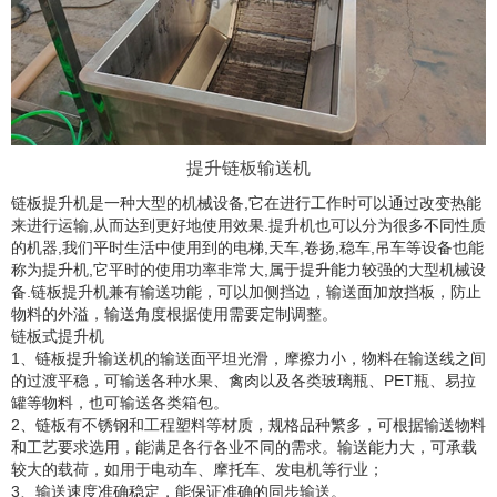
提升链板输送机
链板提升机是一种大型的机械设备,它在进行工作时可以通过改变热能
来进行运输,从而达到更好地使用效果.提升机也可以分为很多不同性质
的机器,我们平时生活中使用到的电梯,天车,卷扬,稳车,吊车等设备也能
称为提升机,它平时的使用功率非常大,属于提升能力较强的大型机械设
备.链板提升机兼有输送功能，可以加侧挡边，输送面加放挡板，防止
物料的外溢，输送角度根据使用需要定制调整。
链板式提升机
1、链板提升输送机的输送面平坦光滑，摩擦力小，物料在输送线之间
的过渡平稳，可输送各种水果、禽肉以及各类玻璃瓶、PET瓶、易拉
罐等物料，也可输送各类箱包。
2、链板有不锈钢和工程塑料等材质，规格品种繁多，可根据输送物料
和工艺要求选用，能满足各行各业不同的需求。输送能力大，可承载
较大的载荷，如用于电动车、摩托车、发电机等行业；
3、输送速度准确稳定，能保证准确的同步输送。