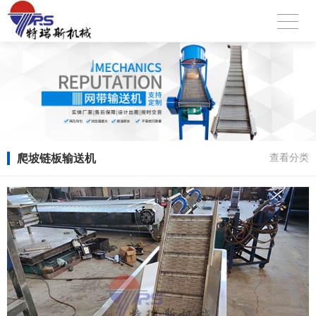
爬坡链板输送机
查看分类