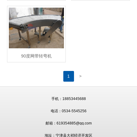
90度网带转弯机
>
1
手机：18853445688
电话：0534-5545256
邮箱：619354885@qq.com
地址：宁津县大祁经济开发区