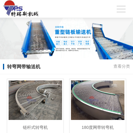
转弯网带输送机
查看分类
链杆式转弯机
180度网带转弯机