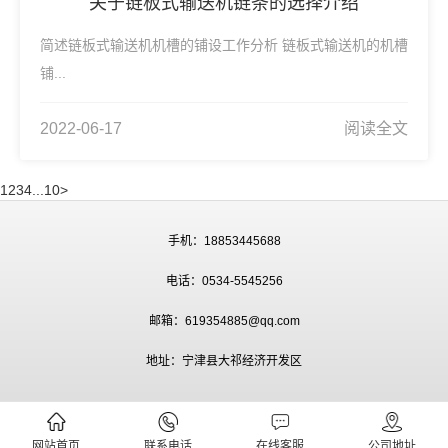
关于链板式输送机链条的选择介绍
简述链板式输送机机槽的铺设工作分析 链板式输送机的机槽
铺...
2022-06-17
阅读全文
1
2
3
4
...
10
>
手机：18853445688
电话：0534-5545256
邮箱：619354885@qq.com
地址：宁津县大祁经济开发区
网站首页
联系电话
在线客服
公司地址