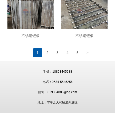
不锈钢链板
不锈钢链板
>
1
2
3
4
5
手机：18853445688
电话：0534-5545256
邮箱：619354885@qq.com
地址：宁津县大祁经济开发区