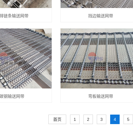
排链条输送网带
挡边输送网带
碳钢输送网带
弯板输送网带
首页
1
2
3
4
5