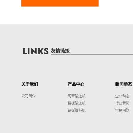
关于我们
产品中心
新闻动态
公司简介
网带输送机
企业动态
链板输送机
行业新闻
链板给料机
常见问题