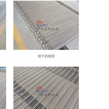
烘干机网带