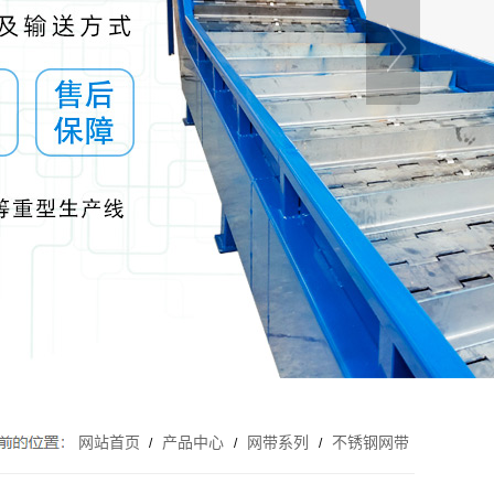
网站首页
产品中心
网带系列
不锈钢网带
/
/
/