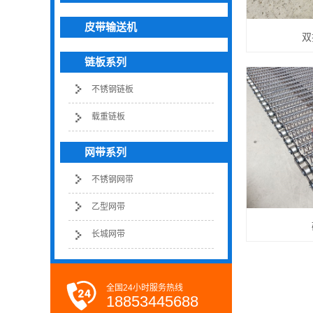
皮带输送机
双
链板系列
不锈钢链板
载重链板
网带系列
不锈钢网带
乙型网带
长城网带
全国24小时服务热线
18853445688