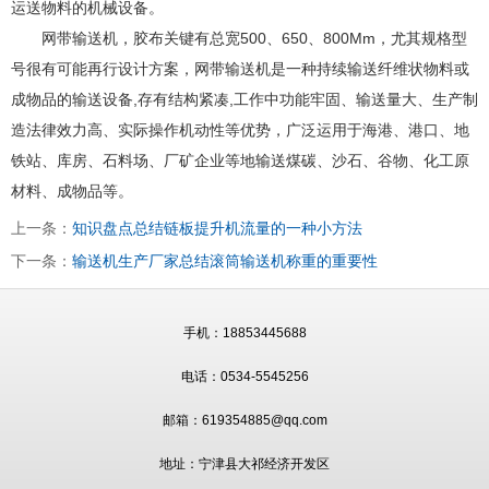
运送物料的机械设备。
网带输送机，胶布关键有总宽500、650、800Mm，尤其规格型
号很有可能再行设计方案，网带输送机是一种持续输送纤维状物料或
成物品的输送设备,存有结构紧凑,工作中功能牢固、输送量大、生产制
造法律效力高、实际操作机动性等优势，广泛运用于海港、港口、地
铁站、库房、石料场、厂矿企业等地输送煤碳、沙石、谷物、化工原
材料、成物品等。
上一条：
知识盘点总结链板提升机流量的一种小方法
下一条：
输送机生产厂家总结滚筒输送机称重的重要性
手机：18853445688
电话：0534-5545256
邮箱：619354885@qq.com
地址：宁津县大祁经济开发区