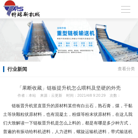
行业新闻
查看分类
「果断收藏」链板提升机怎么喂料及坚硬的外壳
作者：
本站
来源：
云更新
时间：
2021/4/8 9:20:29
次数：
链板晋升机竖直晋升的原材料某些有白云石，熟石膏，煤，干黏
土等块颗粒状原材料，也有混凝土，粉煤等粉末状原材料，在这儿我
们大致解读一下链板晋升机是怎么上料的，都是有哪是多少种方式，
普遍的有振动给料机进料，人力进料，螺旋运输机进料，带式输送机