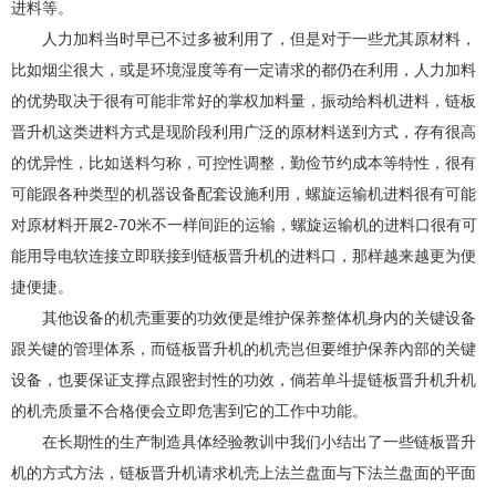
进料等。
人力加料当时早已不过多被利用了，但是对于一些尤其原材料，
比如烟尘很大，或是环境湿度等有一定请求的都仍在利用，人力加料
的优势取决于很有可能非常好的掌权加料量，振动给料机进料，链板
晋升机这类进料方式是现阶段利用广泛的原材料送到方式，存有很高
的优异性，比如送料匀称，可控性调整，勤俭节约成本等特性，很有
可能跟各种类型的机器设备配套设施利用，螺旋运输机进料很有可能
对原材料开展2-70米不一样间距的运输，螺旋运输机的进料口很有可
能用导电软连接立即联接到链板晋升机的进料口，那样越来越更为便
捷便捷。
其他设备的机壳重要的功效便是维护保养整体机身内的关键设备
跟关键的管理体系，而链板晋升机的机壳岂但要维护保养內部的关键
设备，也要保证支撑点跟密封性的功效，倘若单斗提链板晋升机升机
的机壳质量不合格便会立即危害到它的工作中功能。
在长期性的生产制造具体经验教训中我们小结出了一些链板晋升
机的方式方法，链板晋升机请求机壳上法兰盘面与下法兰盘面的平面